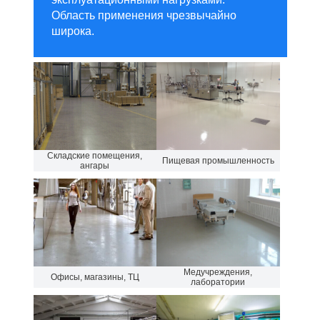
Область применения чрезвычайно
широка.
Складские помещения,
Пищевая промышленность
ангары
Медучреждения,
Офисы, магазины, ТЦ
лаборатории