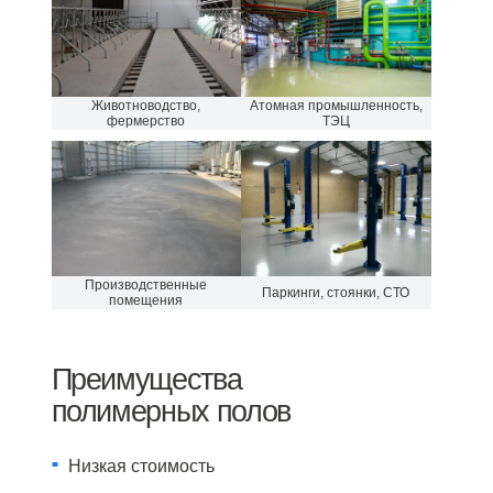
Животноводство,
Атомная промышленность,
фермерство
ТЭЦ
Производственные
Паркинги, стоянки, СТО
помещения
Преимущества
полимерных полов
Низкая стоимость