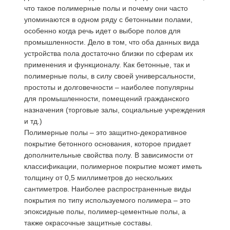
что такое полимерные полы и почему они часто
упоминаются в одном ряду с бетонными полами,
особенно когда речь идет о выборе полов для
промышленности. Дело в том, что оба данных вида
устройства пола достаточно близки по сферам их
применения и функционалу. Как бетонные, так и
полимерные полы, в силу своей универсальности,
простоты и долговечности – наиболее популярны
для промышленности, помещений гражданского
назначения (торговые залы, социальные учреждения
и тд.)
Полимерные полы – это защитно-декоративное
покрытие бетонного основания, которое придает
дополнительные свойства полу. В зависимости от
классификации, полимерное покрытие может иметь
толщину от 0,5 миллиметров до нескольких
сантиметров. Наиболее распространенные виды
покрытия по типу используемого полимера – это
эпоксидные полы, полимер-цементные полы, а
также окрасочные защитные составы.