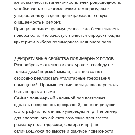
антистатичность, гигиеничность, электропроводность,
устойчивость к высоким/низким температурам и
ультрафиолету, водонепроницаемость, легкую
очищаемость и ремонт.
Принципиальное преимущество – это беспыльность
поверхности. Что зачастую является определяющим
критерием выбора полимерного наливного пола.
Декоративные свойства полимерных полов
Разнообразие оттенков и фактур дает свободу не
только дизайнерской мысли, но и позволяет
свободно реализовать утилитарные требования
помещений. Промышленные полы давно перестали
быть неприметными.
Сейчас полимерный наливной пол позволяет
сделать поверхность прозрачной, нанести рисунки,
фотографии, логотипы, нумерацию и тд. Например,
для спортивного объекта возможно произвести
разметку пола (дорожки, сектора и пр.), не
отличающуюся по высоте и фактуре поверхности.