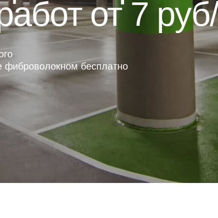
работ от 7 руб
ого
е фиброволокном бесплатно