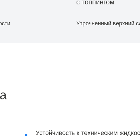
с топпингом
ости
Упрочненный верхний с
а
Устойчивость к техническим жидко