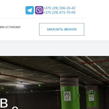
+375 (29) 336-10-42
+375 (29) 671-70-00
МА И ГАРАЖИ
ЗАКАЗАТЬ ЗВОНОК
в