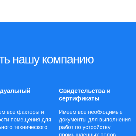
ать нашу компанию
дуальный
Свидетельства и
сертификаты
ем все факторы и
Имеем все необходимые
ости помещения для
документы для выполнения
ного технического
работ по устройству
промышленных полов