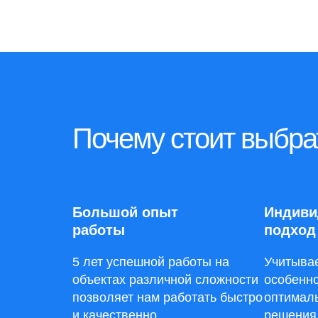
Почему стоит выбр
Большой опыт
Индиви
работы
подход
5 лет успешной работы на
Учитыва
объектах различной сложности
особенн
позволяет нам работать быстро
оптималь
и качественно
решения