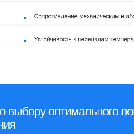
Сопротивление механическим и аб
Устойчивость к перепадам темпера
о выбору оптимального п
ния