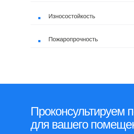
Износостойкость
Пожаропрочность
Проконсультируем п
для вашего помеще