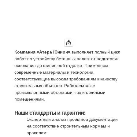
Компания «Атера Юнион»
выполняет полный цикл
работ по устройству бетонных полов: от подготовки
основания до финишной отделки. Применяем
современные материалы и технологии,
соответствующие высоким требованиям к качеству
строительных объектов. Работаем как с
промышленными объектами, так и с жилыми
помещениями.
Наши стандарты и гарантии:
Экспертный анализ проектной документации
на соответствие строительным нормам и
правилам.