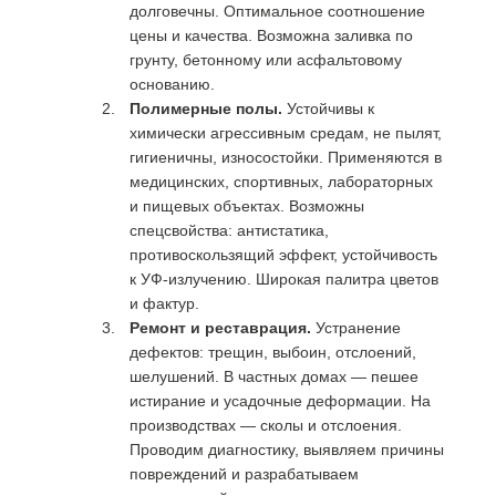
долговечны. Оптимальное соотношение
цены и качества. Возможна заливка по
грунту, бетонному или асфальтовому
основанию.
Полимерные полы.
Устойчивы к
химически агрессивным средам, не пылят,
гигиеничны, износостойки. Применяются в
медицинских, спортивных, лабораторных
и пищевых объектах. Возможны
спецсвойства: антистатика,
противоскользящий эффект, устойчивость
к УФ-излучению. Широкая палитра цветов
и фактур.
Ремонт и реставрация.
Устранение
дефектов: трещин, выбоин, отслоений,
шелушений. В частных домах — пешее
истирание и усадочные деформации. На
производствах — сколы и отслоения.
Проводим диагностику, выявляем причины
повреждений и разрабатываем