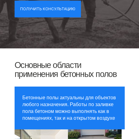
ПОЛУЧИТЬ КОНСУЛЬТАЦИЮ
Основные области
применения бетонных полов
Бетонные полы актуальны для объектов
любого назначения. Работы по заливке
пола бетоном можно выполнять как в
помещениях, так и на открытом воздухе