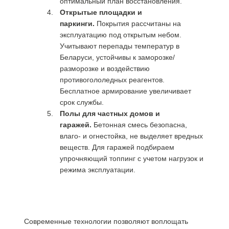
оптимальный план восстановления.
Открытые площадки и
паркинги.
Покрытия рассчитаны на
эксплуатацию под открытым небом.
Учитывают перепады температур в
Беларуси, устойчивы к заморозке/
разморозке и воздействию
противогололедных реагентов.
Бесплатное армирование увеличивает
срок службы.
Полы для частных домов и
гаражей.
Бетонная смесь безопасна,
влаго- и огнестойка, не выделяет вредных
веществ. Для гаражей подбираем
упрочняющий топпинг с учетом нагрузок и
режима эксплуатации.
Все виды финишных покрытий бетонного
пола
Современные технологии позволяют воплощать