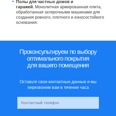
Полы для частных домов и
гаражей.
Монолитная армированная плита,
обработанная затирочными машинами для
создания ровного, плотного и износостойкого
основания.
Проконсультируем по выбору
оптимального покрытия
для вашего помещения
Оставьте свои контактные данные и мы
перезвоним вам в течение часа