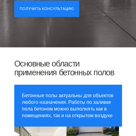
ПОЛУЧИТЬ КОНСУЛЬТАЦИЮ
Основные области
применения бетонных полов
Бетонные полы актуальны для объектов
любого назначения. Работы по заливке
пола бетоном можно выполнять как в
помещениях, так и на открытом воздухе